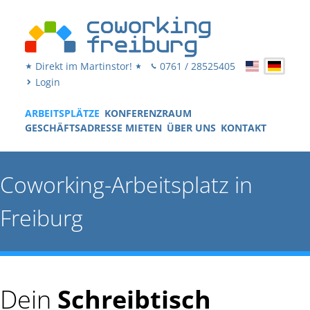
Direkt im Martinstor!
0761 / 28525405
Login
ARBEITSPLÄTZE
KONFERENZRAUM
GESCHÄFTSADRESSE MIETEN
ÜBER UNS
KONTAKT
Coworking-Arbeitsplatz in
Freiburg
Dein
Schreibtisch