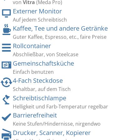
von
Vitra
(Meda Pro)
Externer Monitor
Auf jedem Schreibtisch
Kaffee, Tee und andere Getränke
Guter Kaffee, Espresso, etc., faire Preise
Rollcontainer
Abschließbar, von Steelcase
Gemeinschaftsküche
Einfach benutzen
4-Fach Steckdose
Schaltbar, auf dem Tisch
Schreibtischlampe
Helligkeit und Farb-Temperatur regelbar
Barrierefreiheit
Keine Stufen/Hindernisse, nirgendwo
Drucker, Scanner, Kopierer