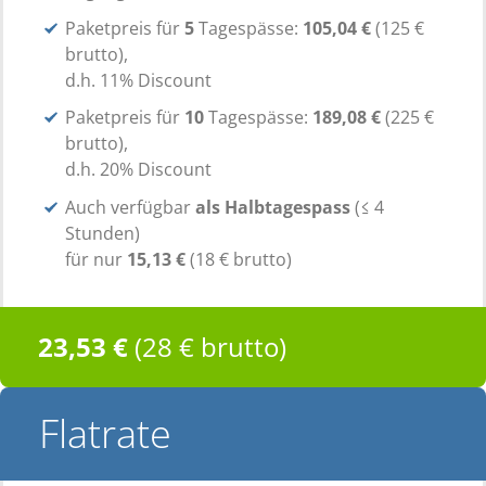
Paketpreis für
5
Tagespässe:
105,04 €
(125 €
brutto),
d.h. 11% Discount
Paketpreis für
10
Tagespässe:
189,08 €
(225 €
brutto),
d.h. 20% Discount
Auch verfügbar
als Halbtagespass
(≤ 4
Stunden)
für nur
15,13 €
(18 € brutto)
23,53 €
(28 € brutto)
Flatrate