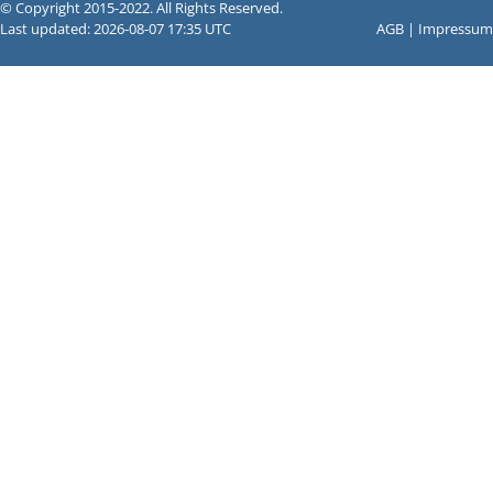
© Copyright 2015-2022. All Rights Reserved.
Last updated: 2026-08-07 17:35 UTC
AGB
|
Impressum